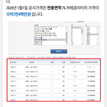
다.
2020년 1월1일 공시가격은
전용면적
76.79제곱미터의 가격이
13억7천4백만원
입니다.