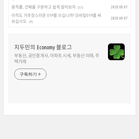
용적률, 건폐율 구분하고 쉽게 알아보자
2020.08.07
(12)
아직도 거추장스러운 OTP를 쓰십니까? 모바일OTP를 써
2020.08.07
보십시오.
(6)
지두민의 Economy 블로그
부동산, 공인중개사, 아파트 시세, 부동산 미래, 주
택거래
구독하기