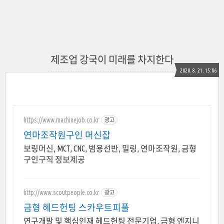
제조업 강국이 미래를 차지한다
2020. 8. 21. 15:06
https://www.machinejob.co.kr
광고
연마조작원구인 머신잡
보링머신, MCT, CNC, 범용선반, 밀링, 연마조작원, 금형
구인구직 정보제공
http://www.scoutpeople.co.kr
광고
금형 헤드헌팅 스카우트피플
연구개발 및 핵심인재 헤드헌팅 전문기업, 금형 엔지니