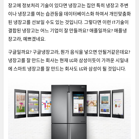
장고에 정보처리 기술이 있다면 냉장고는 집안 특히 냉장고 주변
이나 냉장고를 여는 습관등을 데이터베이스화 하여서 개인맞춤화
된 냉장고를 선보일 수도 있는 것입니다. 그렇다면 이런 IT기술이
결합된 냉장고는 어느 기업이 잘 만들까요? 애플일까요? 애플냉
장고라, 예쁘겠네요.
구글일까요? 구글냉장고라, 뭔가 음식을 넣으면 안될거같은데요?
냉장고를 잘 만드는 회사는 현재 LG와 삼성이듯이 가까운 시일내
에 스마트 냉장고를 잘 만드는 회사도 LG와 삼성이 될 것입니다.