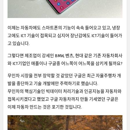
이제는 자동차에도 스마트폰의 기능이 속속 들어오고 있고, 냉장
고에도 ICT 기술이 접목되고 심지어 장난감에도 ICT기술이 들어가
고 있습니다.
그렇다면 제조업이 강세인 BMW, 벤츠, 현대 같은 기존 자동차회사
와 ICT기업인 애플이나 구글중 어느쪽이 어느쪽을 삼키게 될까요?
무인차 시장을 전부 장악할 것 같았던 구글은 최근 자율주행차 개
발을 중단하고 기술 개발에만 주력하기로 했습니다.
무인차의 핵심기술인 빅데이터 처리기술과 인공지능을 자동차와
접목시키겠다고 했었고 구글 자동차까지 만들 기세였던 구글은
이제 자동차 만드는 것은 포기한 것입니다.