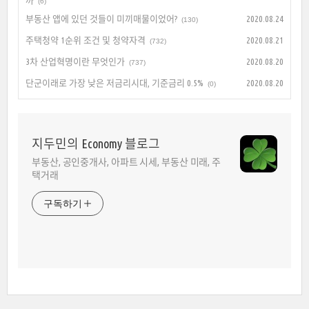
까
(6)
부동산 앱에 있던 것들이 미끼매물이었어?
2020.08.24
(130)
주택청약 1순위 조건 및 청약자격
2020.08.21
(732)
3차 산업혁명이란 무엇인가
2020.08.20
(737)
단군이래로 가장 낮은 저금리시대, 기준금리 0.5%
2020.08.20
(0)
지두민의 Economy 블로그
부동산, 공인중개사, 아파트 시세, 부동산 미래, 주
택거래
구독하기