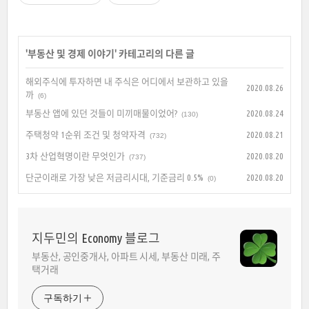
'
부동산 및 경제 이야기
' 카테고리의 다른 글
해외주식에 투자하면 내 주식은 어디에서 보관하고 있을
2020.08.26
까
(6)
부동산 앱에 있던 것들이 미끼매물이었어?
2020.08.24
(130)
주택청약 1순위 조건 및 청약자격
2020.08.21
(732)
3차 산업혁명이란 무엇인가
2020.08.20
(737)
단군이래로 가장 낮은 저금리시대, 기준금리 0.5%
2020.08.20
(0)
지두민의 Economy 블로그
부동산, 공인중개사, 아파트 시세, 부동산 미래, 주
택거래
구독하기