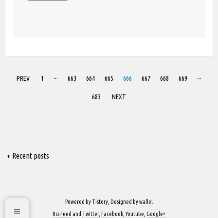
PREV
1
···
663
664
665
666
667
668
669
···
683
NEXT
+ Recent posts
Powered by
Tistory
, Designed by
wallel
Rss Feed
and
Twitter
,
Facebook
,
Youtube
,
Google+