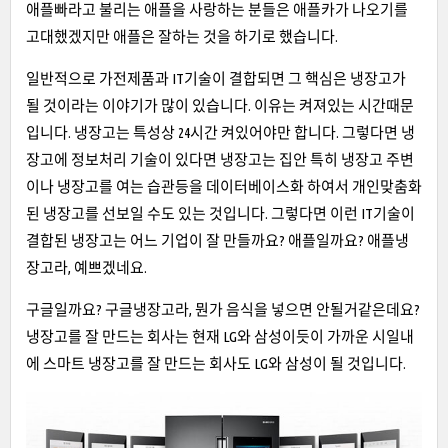
애플빠라고 불리는 애플을 사랑하는 분들은 애플카가 나오기를
고대했겠지만 애플은 잘하는 것을 하기로 했습니다.
일반적으로 가전제품과 IT기술이 결합되면 그 핵심은 냉장고가
될 것이라는 이야기가 많이 있습니다. 이유는 켜져있는 시간때문
입니다. 냉장고는 특성상 24시간 켜있어야만 합니다. 그렇다면 냉
장고에 정보처리 기술이 있다면 냉장고는 집안 특히 냉장고 주변
이나 냉장고를 여는 습관등을 데이터베이스화 하여서 개인맞춤화
된 냉장고를 선보일 수도 있는 것입니다. 그렇다면 이런 IT기술이
결합된 냉장고는 어느 기업이 잘 만들까요? 애플일까요? 애플냉
장고라, 예쁘겠네요.
구글일까요? 구글냉장고라, 뭔가 음식을 넣으면 안될거같은데요?
냉장고를 잘 만드는 회사는 현재 LG와 삼성이듯이 가까운 시일내
에 스마트 냉장고를 잘 만드는 회사도 LG와 삼성이 될 것입니다.