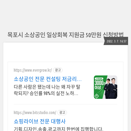
목포시 소상공인 일상회복 지원금 50만원 신청방법
2022. 3. 7. 16:57
https://www.evergrow.kr/
광고
소상공인 전문 컨설팅 저금리
정책자금 지금 신청
다른 사람은 됐는데 나는 왜 자꾸 탈
락되지? 승인률 98%의 실전 노하우
제공! 승인율 97.8%, 정책자금 전화
한 통으로 확인 가능합니다 !
https://www.bitcstudio.com/
광고
쇼핑라이브 전문 대행사
기획,디자인,송출,광고까지 한번에 집행합니다.