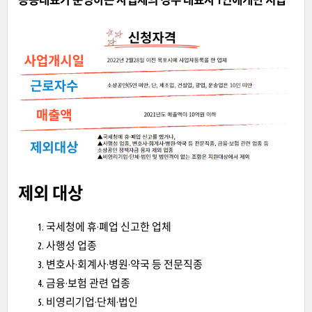
제외 대상
국세청에 휴·폐업 신고한 업체
사행성 업종
변호사·회계사·병원·약국 등 전문직종
금융·보험 관련 업종
비영리기업·단체·법인