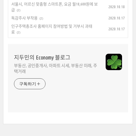
서울시, 어르신 맞춤형 스마트폰, 요금 월18,600원에 보
2020.10.18
급
(2)
독감주사 부작용
2020.10.17
(2)
인구주택총조사 홈페이지 참여방법 및 거부시 과태
2020.10.17
료
(2)
지두민의 Economy 블로그
부동산, 공인중개사, 아파트 시세, 부동산 미래, 주
택거래
구독하기