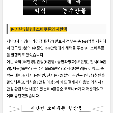
▶
지난 8월 8대 소비쿠폰의 지원액
지난 3차 추경(추가경정예산안) 발표시 정부는 총 1684억을 지원해
서 전국민 3분의 1수준인 1618만명에게 혜택을 주는 8대 소비쿠폰
을 발행키로 했었습니다.
이는 숙박(100만명), 관광(15만명), 공연과영화(183만명), 전시(350만
명), 체육(40만명), 농.수산물(600만명), 외식(330만명)등 이었고, 숙
박은 예매.결제시 3~4만원, 전시는 40%할인, 공연은 1인당 8천원을
할인해주고, 외식은 2만원 이상 5회 카드 결제시 다음번 외식시 1
만원 환급하는 내용이었는데 8월중순 코로나19가 재확산되었고
이때 중단했었습니다.