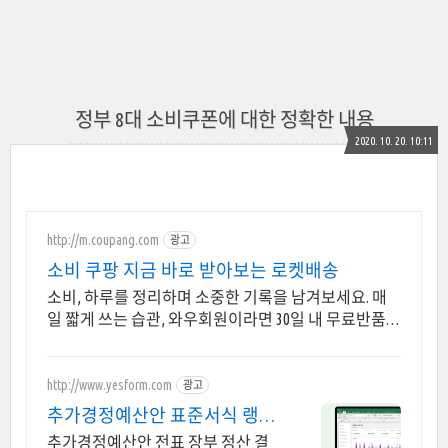
정부 8대 소비쿠폰에 대한 정확한 내용
2020. 10. 20. 10:11
http://m.coupang.com
광고
소비 쿠팡 지금 바로 받아보는 로켓배송
소비, 하루를 정리하며 소중한 기록을 남겨보세요. 매
일 짧게 쓰는 습관, 와우회원이라면 30일 내 무료반품으
로 부담없이 시작!
http://www.yesform.com
광고
추가경정예산안 표준서식 랭키
1위 문서서식 플랫폼
추가경정예산안 전표 장부 정산 결