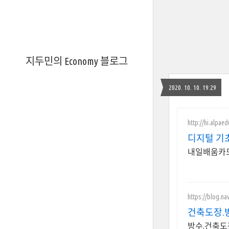
지두민의 Economy 블로그
2020. 10. 10. 19:29
http://hi.alpaed
디지털 기
내일배움카드
https://blog.na
건축도장.
방수.건축도