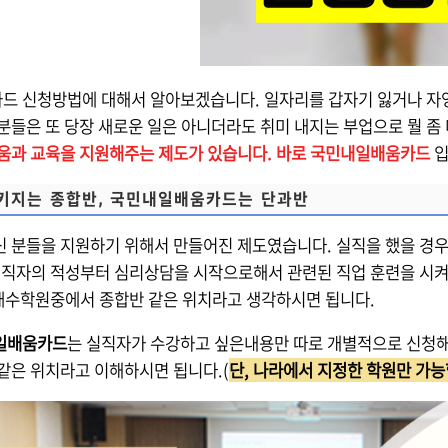
 신청방법에 대해서 알아보겠습니다. 일자리를 갑자기 잃거나 자영
분들은 또 당장 새로운 일은 아니더라도 취미 내지는 부업으로 뭘 좀 
움과 교육을 지원해주는 제도가 있습니다. 바로 국민내일배움카드
입
키지는 종합반, 국민내일배움카드는 단과반
 분들을 지원하기 위해서 만들어진 제도였습니다. 실직을 했을 경
실직자의 적성부터 심리상담을 시작으로해서 관련된 직업 훈련을 시
 재수학원중에서 종합반 같은 위치라고 생각하시면 됩니다.
일배움카드
는 실직자가 수강하고 싶은내용만 따로 개별적으로 신청해
같은 위치라고 이해하시면 됩니다.(
단, 나라에서 지정한 학원만 가