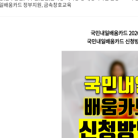
일배움카드 정부지원, 금속창호교육
국민내일배움카드 202
국민내일배움카드 신청