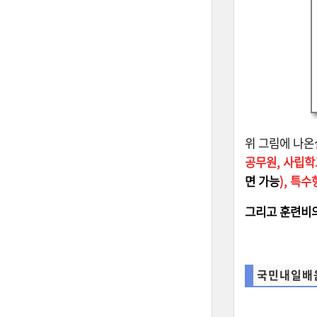
위 그림에 나온
공무원, 사립학
면 가능
), 특
그리고 훈련비의
국민내일배