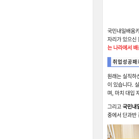
국민내일배움카드
자리가 있으신 
는 나라에서 배
취업성공패
원래는 실직하신
이 있습니다. 
며, 마치 대입
그리고
국민내
중에서 단과반 